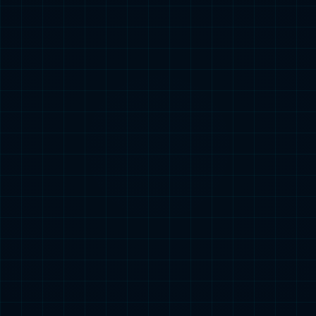
喜报｜双誉加身！日海体系两家公司斩获中国铁塔2025年度代
星级荣誉
日海通信服务有限公司（日海通服）凭借优质的运维服务质量
扎实的综合管理能力，成功...
07-06
2026
07-06
2026
喜报｜双誉加身！日海体系两家公司斩获中国铁塔2025年度代
星级荣誉
日海通信服务有限公司（日海通服）凭借优质的运维服务质量
扎实的综合管理能力，成功获评"中国铁塔2025年度四星代维单
位"，旗下子公司日海恒联通信技术有限公司（日海恒联）同步
获评"中国铁塔2025年度三星代维单位"，日海体系成为本次评
中为数不多同时斩获两项星级认定的代维服务商，充分彰显集
在通信运维领域的综合实力与品牌口碑。
07-06
2026
以信立业，以诚致远｜英国365上市集团：以诚信底色，筑就
AIoT 长期发展之路
经过三十余年的不断深耕与发展，英国365上市集团始终将诚信
纳入核心行为准则，对内锻造透明公正的管理体系，对外坚守