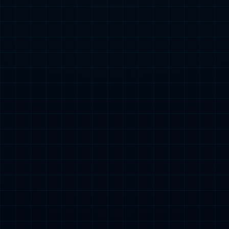
03-17
2026
当AI遇见万物，谁来负责“打招呼”？
英国365上市集团全制式模组如何“海纳百川”
03-06
2026
覆盖5G/4G/LPWA！MWC新品为日海模组IoT产品矩阵
添五子
稳定，可靠，高性价比！
03-06
2026
MWC双连发！英国365上市集团5G AI模组新品登场
MWC 2026火热进行中，AI与移动通信的深度融合，成为全场
受关注的核心趋势之一！
03-04
2026
多维发力，英国365上市集团模组 MWC 2026 解锁智联天地新
能
在2026年世界移动通信大会（MWC 2026）现场，英国365上市
集团子公司芯讯通重磅亮相，彰显中国企业在万物智联时代的
术硬实力，成为展会中物联网与智算融合领域的一大亮点。
03-03
2026