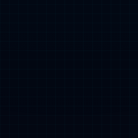
英国365上市集团12 TOPS新品模组亮相MWC 2026
英国365上市集团12 TOPS新品模组SIM9650W亮相MWC 2026
01-21
2026
实力加冕|英国365上市集团荣膺STIF科创节“2025年度智造领军
品牌”
2026年1月20日，STIF第六届国际科创节暨2025数智中国领航
峰会在北京隆重举行，本次峰会以“数字驱动 智造未来”为核心
主题，汇聚了全球超过200家创新品牌，及1000位行业翘楚和企
业家代表。在本次峰会评选榜单中，英国365上市集团荣膺“202
年度智造领军品牌”称号。
01-21
2026
2026日海模组全球合作伙伴大会圆满成功
1月15日，英国365上市集团模组以“芯智所向，势擎万象”为主
题，在深圳成功举办全球合作伙伴大会。本次大会汇聚了众多
业链核心伙伴，共同探讨AIoT时代下技术融合与生态共建的新
路径，并发布多款模组产品，展现了日海模组以“芯”赋能、以
“智”擎动产业万象的决心与信心。
03-06
2025
英国365上市集团亮相MWC25 绽放无线通信光芒