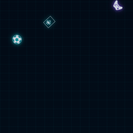
工、维护、网络优化、系统集成等一体化的解决方案，技术服
水平达到国内先进水平，综合竞争力在业内处于领先地位。
查看更多
企业愿景
做全球领先的人工智能物联网企业
社会责任
将企业社会责任纳入英国365上市集团总体战略体系，通
建立企业社会责任长效机制，逐步将可持续发展战略推进
到公司每一个业务环节。并通过具体实践，努力成为中国
乃至世界通信网络物理连接设备领域里具有社会责任和可
持续发展的企业。
人才发展
日海视人才为公司的财富，公司为人才发展提供了完善的
机制和通道，并将人力资源经营作为经营管理系统的核心
组成部分。
新闻资讯
公司动态
中标喜讯
市场活动